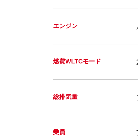
エンジン
燃費WLTCモード
総排気量
乗員