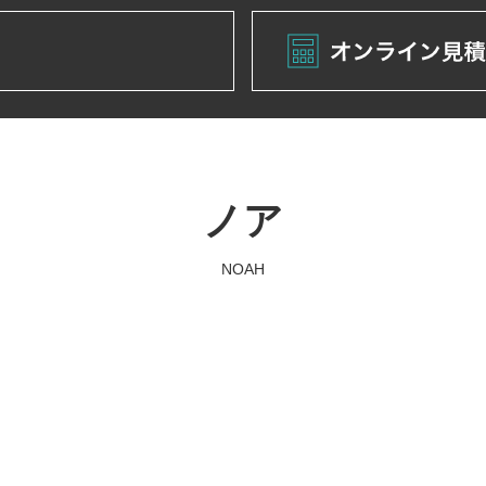
ノア
NOAH