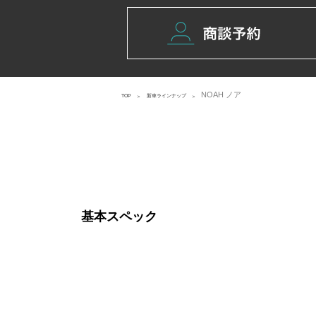
NOAH ノア
TOP
新車ラインナップ
基本スペック