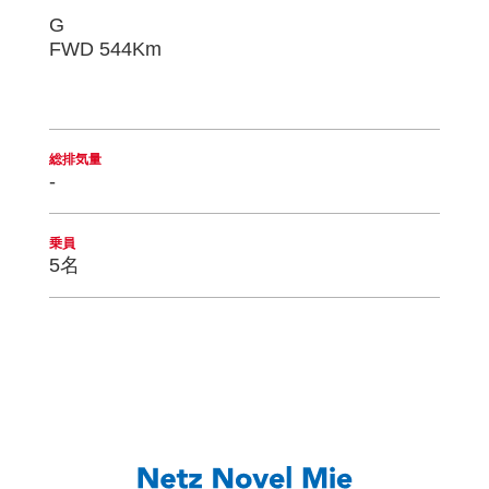
G
FWD 544Km
総排気量
-
乗員
5名