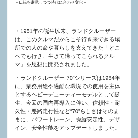
－伝統を継承しつつ時代に合わせ変化－
・1951年の誕生以来、ランドクルーザー
は、このクルマだからこそ行き来できる場
所での人の命や暮らしを支えてきた「どこ
へでも行き、生きて帰ってこられるクル
マ」を思想に開発されました。
・ランドクルーザー“70”シリーズは1984年
に、業務用途や過酷な環境での使用を主体
とするヘビーデューティーモデルとして誕
生。今回の国内再導入に伴い、信頼性・耐
久性・悪路走行性など“70”らしさはそのま
まに、パワートレーン、操縦安定性、デザ
イン、安全性能をアップデートしました。