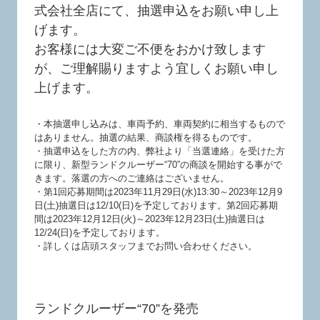
式会社全店にて、抽選申込をお願い申し上
げます。
お客様には大変ご不便をおかけ致します
が、ご理解賜りますよう宜しくお願い申し
上げます。
・本抽選申し込みは、車両予約、車両契約に相当するもので
はありません。抽選の結果、商談権を得るものです。
・抽選申込をした方の内、弊社より「当選連絡」を受けた方
に限り、新型ランドクルーザー“70”の商談を開始する事がで
きます。落選の方へのご連絡はございません。
・第1回応募期間は2023年11月29日(水)13:30～2023年12月9
日(土)抽選日は12/10(日)を予定しております。第2回応募期
間は2023年12月12日(火)～2023年12月23日(土)抽選日は
12/24(日)を予定しております。
・詳しくは店頭スタッフまでお問い合わせください。
ランドクルーザー“70”を発売