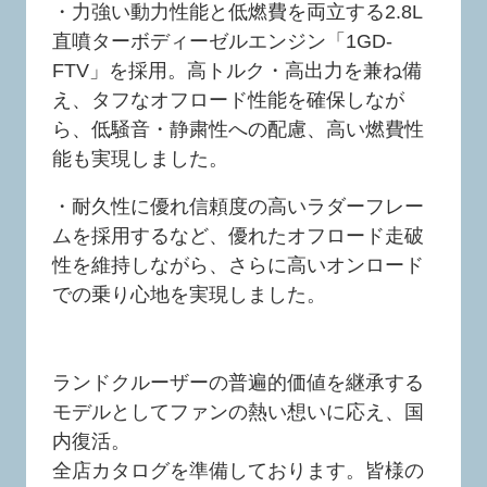
・力強い動力性能と低燃費を両立する2.8L
直噴ターボディーゼルエンジン「1GD-
FTV」を採用。高トルク・高出力を兼ね備
え、タフなオフロード性能を確保しなが
ら、低騒音・静粛性への配慮、高い燃費性
能も実現しました。
・耐久性に優れ信頼度の高いラダーフレー
ムを採用するなど、優れたオフロード走破
性を維持しながら、さらに高いオンロード
での乗り心地を実現しました。
ランドクルーザーの普遍的価値を継承する
モデルとしてファンの熱い想いに応え、国
内復活。
全店カタログを準備しております。皆様の